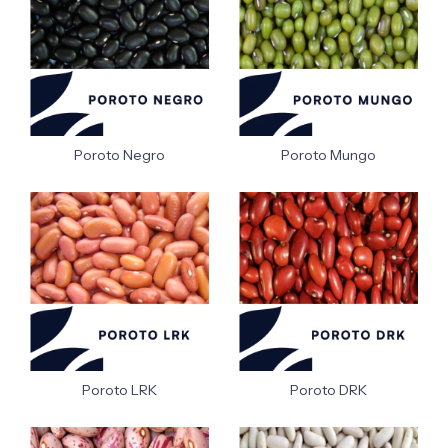
Poroto Negro
Poroto Mungo
Poroto LRK
Poroto DRK