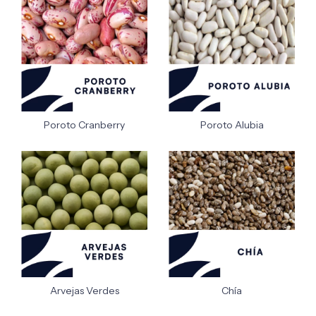
Poroto Cranberry
Poroto Alubia
Arvejas Verdes
Chía